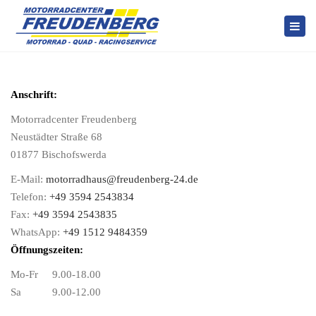
Togg
navi
Anschrift:
Motorradcenter Freudenberg
Neustädter Straße 68
01877 Bischofswerda
E-Mail:
motorradhaus@freudenberg-24.de
Telefon:
+49 3594 2543834
Fax:
+49 3594 2543835
WhatsApp:
+49 1512 9484359
Öffnungszeiten:
Mo-Fr 9.00-18.00
Sa 9.00-12.00