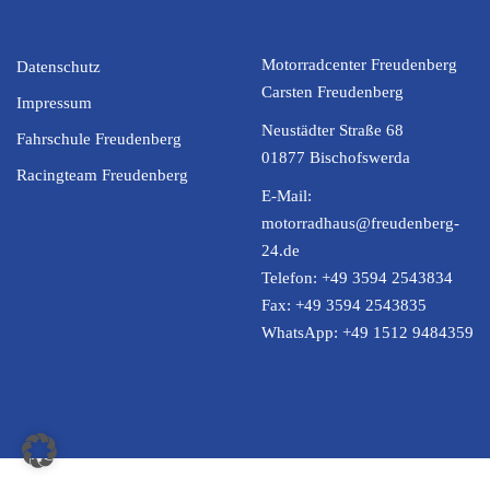
Motorradcenter Freudenberg
Datenschutz
Carsten Freudenberg
Impressum
Neustädter Straße 68
Fahrschule Freudenberg
01877 Bischofswerda
Racingteam Freudenberg
E-Mail:
motorradhaus@freudenberg-
24.de
Telefon:
+49 3594 2543834
Fax:
+49 3594 2543835
WhatsApp:
+49 1512 9484359