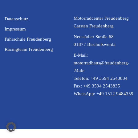
Motorradcenter Freudenberg
Datenschutz
Carsten Freudenberg
Impressum
Neustädter Straße 68
Fahrschule Freudenberg
01877 Bischofswerda
Racingteam Freudenberg
E-Mail:
motorradhaus@freudenberg-
24.de
Telefon:
+49 3594 2543834
Fax:
+49 3594 2543835
WhatsApp:
+49 1512 9484359