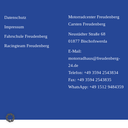
Motorradcenter Freudenberg
Datenschutz
Carsten Freudenberg
Impressum
Neustädter Straße 68
Fahrschule Freudenberg
01877 Bischofswerda
Racingteam Freudenberg
E-Mail:
motorradhaus@freudenberg-
24.de
Telefon:
+49 3594 2543834
Fax:
+49 3594 2543835
WhatsApp:
+49 1512 9484359