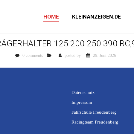
HOME
KLEINANZEIGEN.DE
GERHALTER 125 200 250 390 RC
0 comments
posted by
29. Juni 2026
Datenschutz
Impressum
Fahrschule Freudenberg
Racingteam Freudenberg